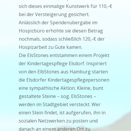
sich dieses einmalige Kunstwerk für 110,-€
bei der Versteigerung gesichert.
Anlässlich der Spendenübergabe im
Hospizbüro erhöhte sie diesen Betrag
nochmals, sodass schließlich 120,-€ der
Hospizarbeit zu Gute kamen.
Die ElsStones entstammen einem Projekt
der Kindertagespflege Elsdorf. Inspiriert
von den ElbStones aus Hamburg starten
die Elsdorfer Kindertagespflegepersonen
eine sympathische Aktion. Kleine, bunt
gestaltete Steine – sog. ElsStones –
werden im Stadtgebiet versteckt. Wer
einen Stein findet, ist aufgerufen, ihn in
sozialen Netzwerken zu posten und
danach an einem anderen Ort zu